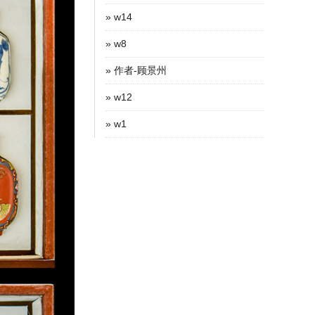
» w14
» w8
» 作者-顾景州
» w12
» w1