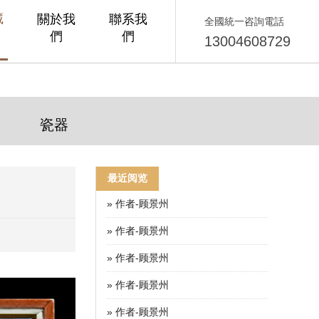
藏
關於我
聯系我
全國統一咨詢電話
們
們
13004608729
瓷器
最近阅览
» 作者-顾景州
» 作者-顾景州
» 作者-顾景州
» 作者-顾景州
» 作者-顾景州