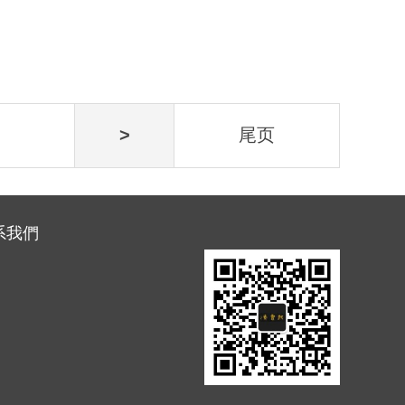
>
尾页
系我們